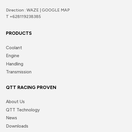
Direction : WAZE | GOOGLE MAP
T +628119238385
PRODUCTS
Coolant
Engine
Handling
Transmission
QTT RACING PROVEN
About Us
QTT Technology
News
Downloads