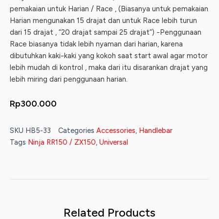
pemakaian untuk Harian / Race , (Biasanya untuk pemakaian
Harian mengunakan 15 drajat dan untuk Race lebih turun
dari 15 drajat , “20 drajat sampai 25 drajat”) -Penggunaan
Race biasanya tidak lebih nyaman dari harian, karena
dibutuhkan kaki-kaki yang kokoh saat start awal agar motor
lebih mudah di kontrol , maka dari itu disarankan drajat yang
lebih miring dari penggunaan harian.
Rp
300.000
SKU
HB5-33
Categories
Accessories
,
Handlebar
Tags
Ninja RR150 / ZX150
,
Universal
Related Products