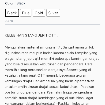
: Black
Color
Black
Blue
Gold
Silver
CLEAR
KELEBIHAN STANG JEPIT QTT :
Mengunakan material almunium T7 , Sangat aman untuk
digunakan race maupun harian karena selain tampilan yang
elegan stang jepit qtt memiliki beberapa kemiringan drajat
yang bisa disesuaikan kebutuhan dan pengendara. Cara
memilih stang berdasarkan derajatnya Seperti yang di
ketahui , stang jepit QTT memiliki beberapa ukuran
kemiringan drajat Berikut hal hal yang harus diperhatikan
untuk memilih ukuran drajat sesuai kebutuhan. -Pastikan
postur tinggi pengendara, (Semakin tinggi pengendara
semakin turun drajat kemiringan yang di butuhkan , agar
kenyamanan dalam berkendara) -Pastikan kebutuhan