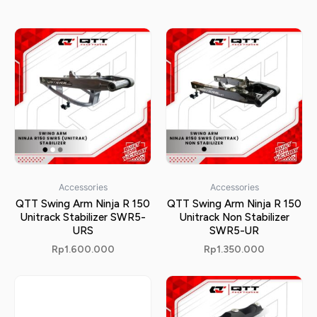
Accessories
Accessories
QTT Swing Arm Ninja R 150
QTT Swing Arm Ninja R 150
Unitrack Stabilizer SWR5-
Unitrack Non Stabilizer
URS
SWR5-UR
Rp
1.600.000
Rp
1.350.000