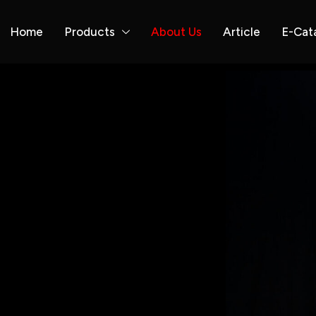
Home
Products
About Us
Article
E-Cat