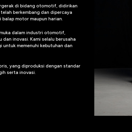
gerak di bidang otomotif, didirikan
i telah berkembang dan dipercaya
i balap motor maupun harian.
muka dalam industri otomotif,
dan inovasi. Kami selalu berusaha
gi untuk memenuhi kebutuhan dan
oris, yang diproduksi dengan standar
h serta inovasi.