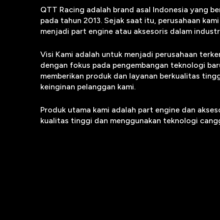
QTT Racing adalah brand asal Indonesia yang ber
pada tahun 2013. Sejak saat itu, perusahaan kam
menjadi part engine atau aksesoris dalam industr
Visi Kami adalah untuk menjadi perusahaan terke
dengan fokus pada pengembangan teknologi baru 
memberikan produk dan layanan berkualitas ting
keinginan pelanggan kami.
Produk utama kami adalah part engine dan akses
kualitas tinggi dan menggunakan teknologi canggi