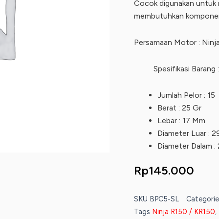
Cocok digunakan untuk 
membutuhkan komponen l
Persamaan Motor : Ninja
Spesifikasi Barang :
Jumlah Pelor : 15
Berat : 25 Gr
Lebar : 17 Mm
Diameter Luar : 
Diameter Dalam :
Rp
145.000
SKU
BPC5-SL
Categorie
Tags
Ninja R150 / KR150
,