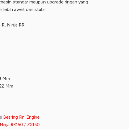
mesin standar maupun upgrade ringan yang
ebih awet dan stabil
 R, Ninja RR
29 Mm
 22 Mm
s
Bearing Pin
,
Engine
Ninja RR150 / ZX150