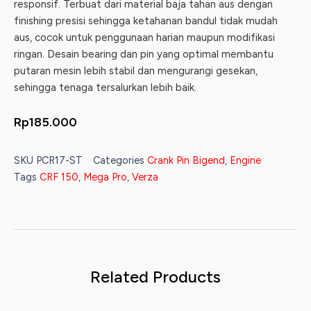
responsif. Terbuat dari material baja tahan aus dengan
finishing presisi sehingga ketahanan bandul tidak mudah
aus, cocok untuk penggunaan harian maupun modifikasi
ringan. Desain bearing dan pin yang optimal membantu
putaran mesin lebih stabil dan mengurangi gesekan,
sehingga tenaga tersalurkan lebih baik.
Rp
185.000
SKU
PCR17-ST
Categories
Crank Pin Bigend
,
Engine
Tags
CRF 150
,
Mega Pro
,
Verza
Related Products