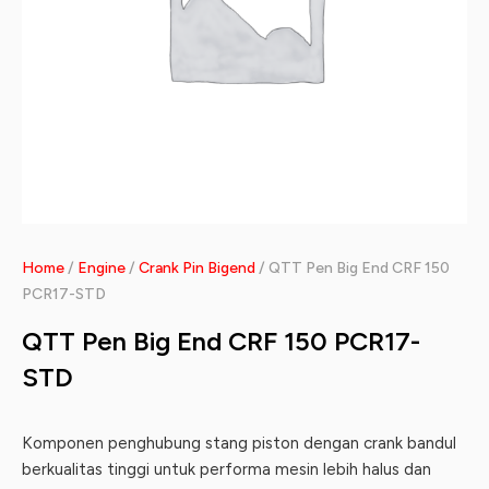
Home
/
Engine
/
Crank Pin Bigend
/ QTT Pen Big End CRF 150
PCR17-STD
QTT Pen Big End CRF 150 PCR17-
STD
Komponen penghubung stang piston dengan crank bandul
berkualitas tinggi untuk performa mesin lebih halus dan