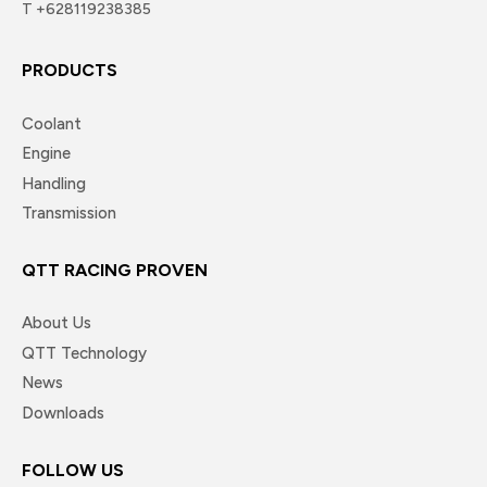
T +628119238385
PRODUCTS
Coolant
Engine
Handling
Transmission
QTT RACING PROVEN
About Us
QTT Technology
News
Downloads
FOLLOW US