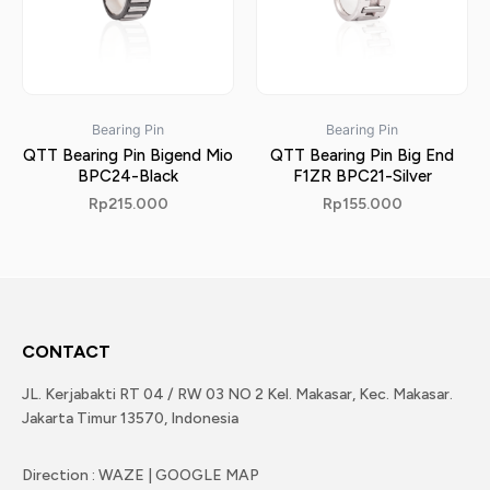
Bearing Pin
Bearing Pin
QTT Bearing Pin Bigend Mio
QTT Bearing Pin Big End
BPC24-Black
F1ZR BPC21-Silver
Rp
215.000
Rp
155.000
CONTACT
JL. Kerjabakti RT 04 / RW 03 NO 2 Kel. Makasar, Kec. Makasar.
Jakarta Timur 13570, Indonesia
Direction : WAZE | GOOGLE MAP