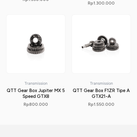
Rp
1.300.000
Transmission
Transmission
QTT Gear Box Jupiter MX 5
QTT Gear Box F1ZR Tipe A
Speed GTX8
GTX21-A
Rp
800.000
Rp
1.550.000