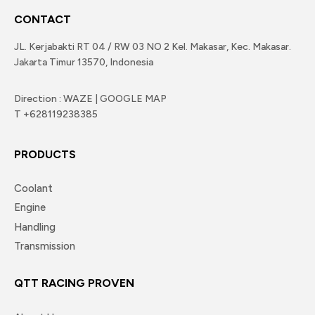
CONTACT
JL. Kerjabakti RT 04 / RW 03 NO 2 Kel. Makasar, Kec. Makasar.
Jakarta Timur 13570, Indonesia
Direction : WAZE | GOOGLE MAP
T +628119238385
PRODUCTS
Coolant
Engine
Handling
Transmission
QTT RACING PROVEN