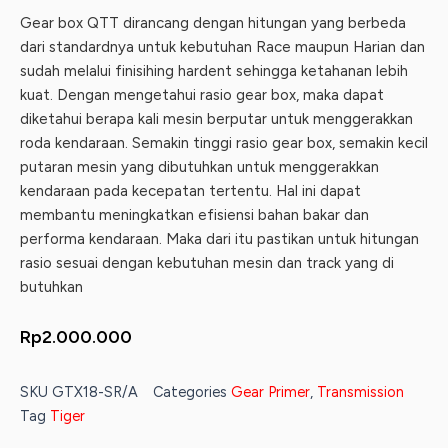
Gear box QTT dirancang dengan hitungan yang berbeda
dari standardnya untuk kebutuhan Race maupun Harian dan
sudah melalui finisihing hardent sehingga ketahanan lebih
kuat. Dengan mengetahui rasio gear box, maka dapat
diketahui berapa kali mesin berputar untuk menggerakkan
roda kendaraan. Semakin tinggi rasio gear box, semakin kecil
putaran mesin yang dibutuhkan untuk menggerakkan
kendaraan pada kecepatan tertentu. Hal ini dapat
membantu meningkatkan efisiensi bahan bakar dan
performa kendaraan. Maka dari itu pastikan untuk hitungan
rasio sesuai dengan kebutuhan mesin dan track yang di
butuhkan
Rp
2.000.000
SKU
GTX18-SR/A
Categories
Gear Primer
,
Transmission
Tag
Tiger