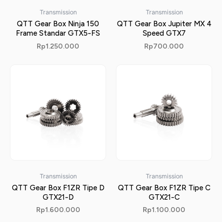
Transmission
Transmission
QTT Gear Box Ninja 150
QTT Gear Box Jupiter MX 4
Frame Standar GTX5-FS
Speed GTX7
Rp
1.250.000
Rp
700.000
Transmission
Transmission
QTT Gear Box F1ZR Tipe D
QTT Gear Box F1ZR Tipe C
GTX21-D
GTX21-C
Rp
1.600.000
Rp
1.100.000