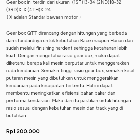
Gear box ini terdiri dari ukuran
(1ST)13-34 (2ND)18-32
(3RD)X-X (4TH)X-24
{ X adalah Standar bawaan motor }
Gear box QTT dirancang dengan hitungan yang berbeda
dari standardnya untuk kebutuhan Race maupun Harian dan
sudah melalui finisihing hardent sehingga ketahanan lebih
kuat. Dengan mengetahui rasio gear box, maka dapat
diketahui berapa kali mesin berputar untuk menggerakkan
roda kendaraan. Semakin tinggi rasio gear box, semakin kecil
putaran mesin yang dibutuhkan untuk menggerakkan
kendaraan pada kecepatan tertentu. Hal ini dapat
membantu meningkatkan efisiensi bahan bakar dan
performa kendaraan. Maka dari itu pastikan untuk hitungan
rasio sesuai dengan kebutuhan mesin dan track yang di
butuhkan
Rp
1.200.000