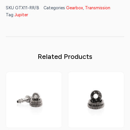
SKU
GTX11-RR/B
Categories
Gearbox
,
Transmission
Tag
Jupiter
Related Products