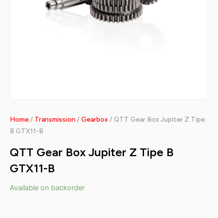
Home
/
Transmission
/
Gearbox
/ QTT Gear Box Jupiter Z Tipe
B GTX11-B
QTT Gear Box Jupiter Z Tipe B
GTX11-B
Available on backorder