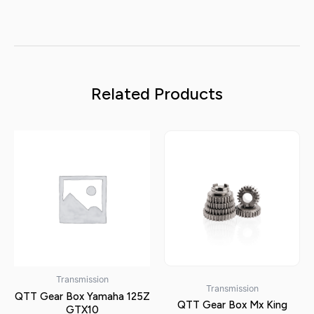
Related Products
Transmission
Transmission
QTT Gear Box Yamaha 125Z
QTT Gear Box Mx King
GTX10