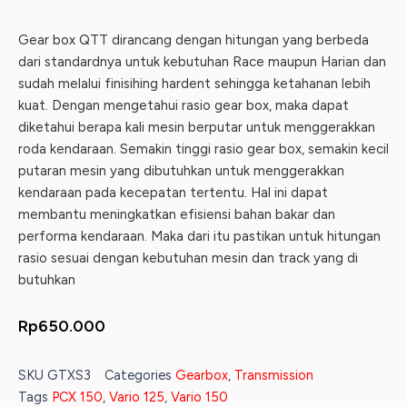
Gear box QTT dirancang dengan hitungan yang berbeda
dari standardnya untuk kebutuhan Race maupun Harian dan
sudah melalui finisihing hardent sehingga ketahanan lebih
kuat. Dengan mengetahui rasio gear box, maka dapat
diketahui berapa kali mesin berputar untuk menggerakkan
roda kendaraan. Semakin tinggi rasio gear box, semakin kecil
putaran mesin yang dibutuhkan untuk menggerakkan
kendaraan pada kecepatan tertentu. Hal ini dapat
membantu meningkatkan efisiensi bahan bakar dan
performa kendaraan. Maka dari itu pastikan untuk hitungan
rasio sesuai dengan kebutuhan mesin dan track yang di
butuhkan
Rp
650.000
SKU
GTXS3
Categories
Gearbox
,
Transmission
Tags
PCX 150
,
Vario 125
,
Vario 150