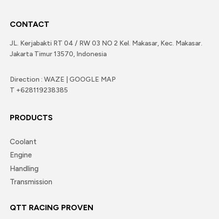
CONTACT
JL. Kerjabakti RT 04 / RW 03 NO 2 Kel. Makasar, Kec. Makasar.
Jakarta Timur 13570, Indonesia
Direction : WAZE | GOOGLE MAP
T +628119238385
PRODUCTS
Coolant
Engine
Handling
Transmission
QTT RACING PROVEN