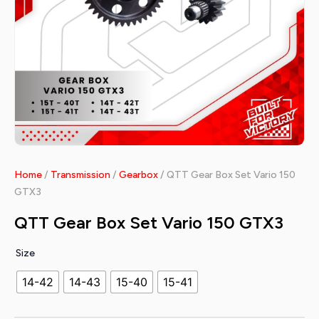
Home
/
Transmission
/
Gearbox
/ QTT Gear Box Set Vario 150
GTX3
QTT Gear Box Set Vario 150 GTX3
Size
14-42
14-43
15-40
15-41