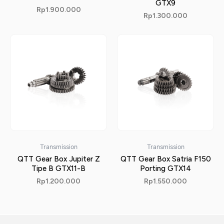
GTX9
Rp
1.900.000
Rp
1.300.000
Transmission
Transmission
QTT Gear Box Jupiter Z
QTT Gear Box Satria F150
Tipe B GTX11-B
Porting GTX14
Rp
1.200.000
Rp
1.550.000