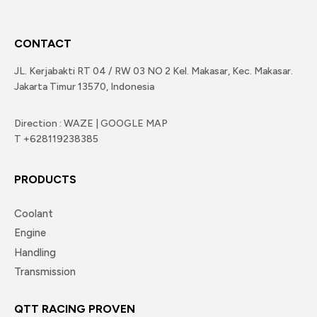
CONTACT
JL. Kerjabakti RT 04 / RW 03 NO 2 Kel. Makasar, Kec. Makasar.
Jakarta Timur 13570, Indonesia
Direction : WAZE | GOOGLE MAP
T +628119238385
PRODUCTS
Coolant
Engine
Handling
Transmission
QTT RACING PROVEN