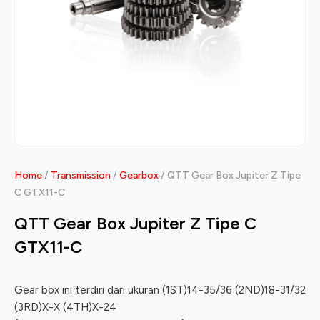
Home
/
Transmission
/
Gearbox
/ QTT Gear Box Jupiter Z Tipe
C GTX11-C
QTT Gear Box Jupiter Z Tipe C
GTX11-C
Gear box ini terdiri dari ukuran
(1ST)14-35/36 (2ND)18-31/32
(3RD)X-X (4TH)X-24