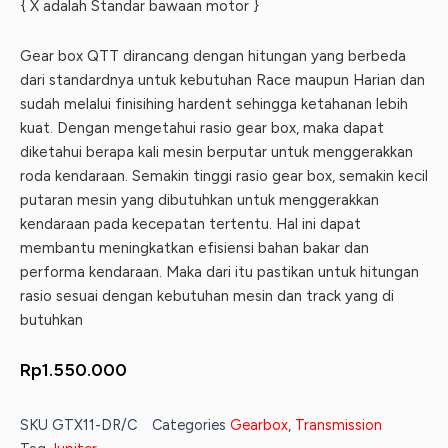
{ X adalah Standar bawaan motor }
Gear box QTT dirancang dengan hitungan yang berbeda
dari standardnya untuk kebutuhan Race maupun Harian dan
sudah melalui finisihing hardent sehingga ketahanan lebih
kuat. Dengan mengetahui rasio gear box, maka dapat
diketahui berapa kali mesin berputar untuk menggerakkan
roda kendaraan. Semakin tinggi rasio gear box, semakin kecil
putaran mesin yang dibutuhkan untuk menggerakkan
kendaraan pada kecepatan tertentu. Hal ini dapat
membantu meningkatkan efisiensi bahan bakar dan
performa kendaraan. Maka dari itu pastikan untuk hitungan
rasio sesuai dengan kebutuhan mesin dan track yang di
butuhkan
Rp
1.550.000
SKU
GTX11-DR/C
Categories
Gearbox
,
Transmission