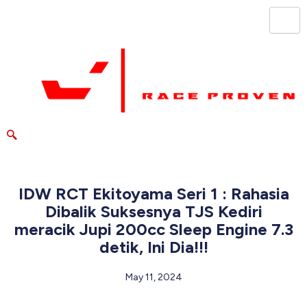
Skip
to
content
IDW RCT Ekitoyama Seri 1 : Rahasia
Dibalik Suksesnya TJS Kediri
meracik Jupi 200cc Sleep Engine 7.3
detik, Ini Dia!!!
May 11, 2024