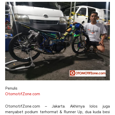
Penulis
OtomotifZone.com
OtomotifZone.com – Jakarta. Akhirnya lolos juga
menyabet podium terhormat & Runner Up, dua kuda besi