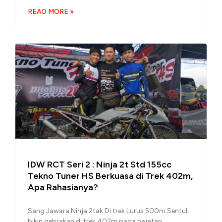
READ MORE »
IDW RCT Seri 2 : Ninja 2t Std 155cc
Tekno Tuner HS Berkuasa di Trek 402m,
Apa Rahasianya?
Sang Jawara Ninja 2tak Di trek Lurus 500m Sentul,
bikin gebrakan di trek 402m pada hajatan