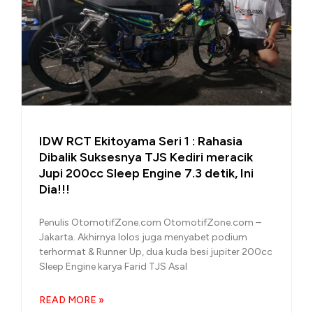
IDW RCT Ekitoyama Seri 1 : Rahasia
Dibalik Suksesnya TJS Kediri meracik
Jupi 200cc Sleep Engine 7.3 detik, Ini
Dia!!!
Penulis OtomotifZone.com OtomotifZone.com –
Jakarta. Akhirnya lolos juga menyabet podium
terhormat & Runner Up, dua kuda besi jupiter 200cc
Sleep Engine karya Farid TJS Asal
READ MORE »