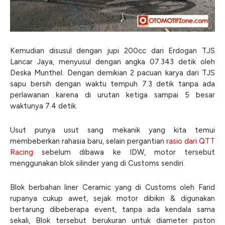
Kemudian disusul dengan jupi 200cc dari Erdogan TJS
Lancar Jaya, menyusul dengan angka 07.343 detik oleh
Deska Munthel. Dengan demikian 2 pacuan karya dari TJS
sapu bersih dengan waktu tempuh 7.3 detik tanpa ada
perlawanan karena di urutan ketiga sampai 5 besar
waktunya 7.4 detik.
Usut punya usut sang mekanik yang kita temui
membeberkan rahasia baru, selain pergantian
rasio dari QTT
Racing
sebelum dibawa ke IDW, motor tersebut
menggunakan blok silinder yang di Customs sendiri.
Blok berbahan liner Ceramic yang di Customs oleh Farid
rupanya cukup awet, sejak motor dibikin & digunakan
bertarung dibeberapa event, tanpa ada kendala sama
sekali, Blok tersebut berukuran untuk diameter piston