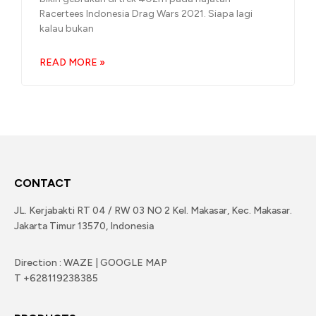
Racertees Indonesia Drag Wars 2021. Siapa lagi
kalau bukan
READ MORE »
CONTACT
JL. Kerjabakti RT 04 / RW 03 NO 2 Kel. Makasar, Kec. Makasar.
Jakarta Timur 13570, Indonesia
Direction : WAZE | GOOGLE MAP
T +628119238385