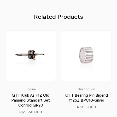
Related Products
Engine
Bearing Pin
QTT Kruk As F1Z Old
QTT Bearing Pin Bigend
Panjang Standart Set
Y125Z BPC10-Silver
Conrod QR20
Rp
155.000
Rp
1.650.000