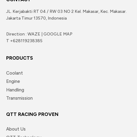
JL. Kerjabakti RT 04 / RW 03 NO 2 Kel. Makasar, Kec. Makasar.
Jakarta Timur 13570, Indonesia
Direction : WAZE | GOOGLE MAP
T +628119238385
PRODUCTS
Coolant
Engine
Handling
Transmission
QTT RACING PROVEN
About Us