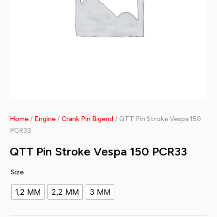
Home
/
Engine
/
Crank Pin Bigend
/ QTT Pin Stroke Vespa 150
PCR33
QTT Pin Stroke Vespa 150 PCR33
Size
1,2 MM
2,2 MM
3 MM