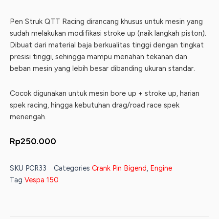
Pen Struk QTT Racing dirancang khusus untuk mesin yang
sudah melakukan modifikasi stroke up (naik langkah piston).
Dibuat dari material baja berkualitas tinggi dengan tingkat
presisi tinggi, sehingga mampu menahan tekanan dan
beban mesin yang lebih besar dibanding ukuran standar.
Cocok digunakan untuk mesin bore up + stroke up, harian
spek racing, hingga kebutuhan drag/road race spek
menengah.
Rp
250.000
SKU
PCR33
Categories
Crank Pin Bigend
,
Engine
Tag
Vespa 150