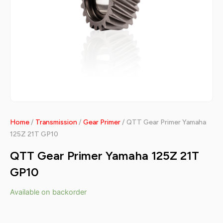
Home
/
Transmission
/
Gear Primer
/ QTT Gear Primer Yamaha
125Z 21T GP10
QTT Gear Primer Yamaha 125Z 21T
GP10
Available on backorder