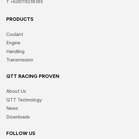
T +628119238385
PRODUCTS
Coolant
Engine
Handling
Transmission
QTT RACING PROVEN
About Us
QTT Technology
News
Downloads
FOLLOW US