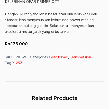
KELEBIHAN GEAR PRIMER QTT :
Dengan ukuran yang lebih besar atau pun lebih kecil dari
standar, bisa menyesuaikan kebutuhan power menjadi
kecepatan putar gigi rasio. Solusi untuk menyesuaikan
akselerasi motor jarak yang di butuhkan
Rp
275.000
SKU
GP10-21
Categories
Gear Primer
,
Transmission
Tag
Y125Z
Related Products