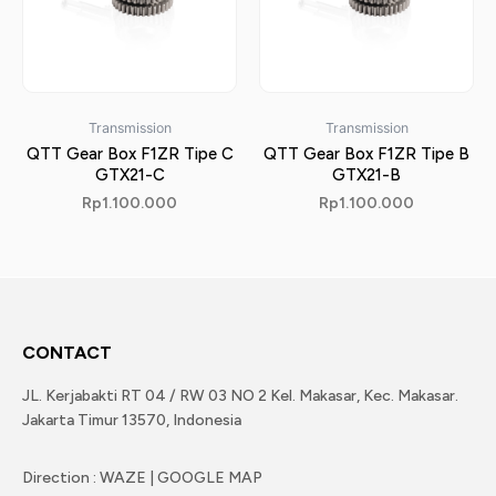
Transmission
Transmission
QTT Gear Box F1ZR Tipe C
QTT Gear Box F1ZR Tipe B
GTX21-C
GTX21-B
Rp
1.100.000
Rp
1.100.000
CONTACT
JL. Kerjabakti RT 04 / RW 03 NO 2 Kel. Makasar, Kec. Makasar.
Jakarta Timur 13570, Indonesia
Direction : WAZE | GOOGLE MAP